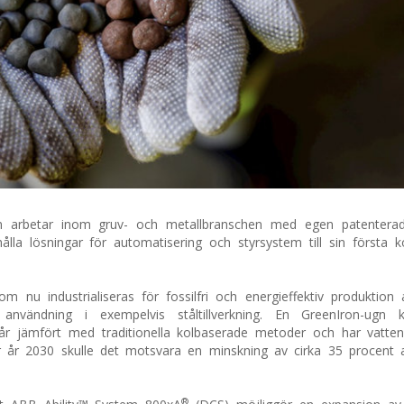
om arbetar inom gruv- och metallbranschen med egen patenterad
hålla lösningar för automatisering och styrsystem till sin första 
m nu industrialiseras för fossilfri och energieffektiv produktion 
användning i exempelvis ståltillverkning. En GreenIron-ugn
 år jämfört med traditionella kolbaserade metoder och har vatt
år 2030 skulle det motsvara en minskning av cirka 35 procent a
®