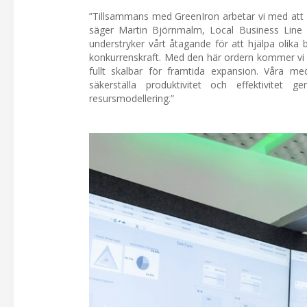
”Tillsammans med GreenIron arbetar vi med att u
säger Martin Björnmalm, Local Business Line 
understryker vårt åtagande för att hjälpa olika b
konkurrenskraft. Med den här ordern kommer vi att
fullt skalbar för framtida expansion. Våra me
säkerställa produktivitet och effektivitet 
resursmodellering.”