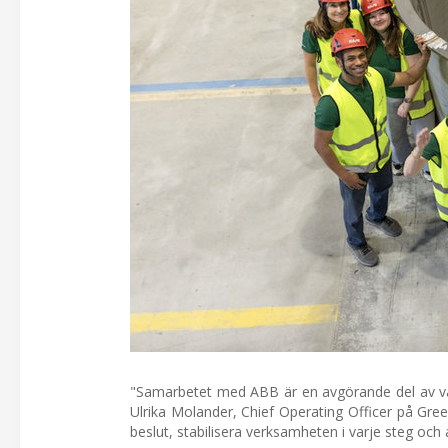
"Samarbetet med ABB är en avgörande del av vår 
Ulrika Molander, Chief Operating Officer på Gre
beslut, stabilisera verksamheten i varje steg och