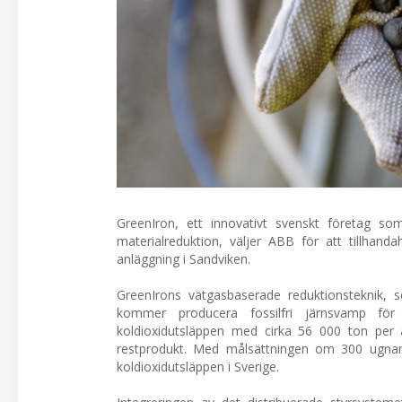
GreenIron, ett innovativt svenskt företag s
materialreduktion, väljer ABB för att tillhanda
anläggning i Sandviken.
GreenIrons vätgasbaserade reduktionsteknik, so
kommer producera fossilfri järnsvamp för 
koldioxidutsläppen med cirka 56 000 ton per
restprodukt. Med målsättningen om 300 ugnar 
koldioxidutsläppen i Sverige.