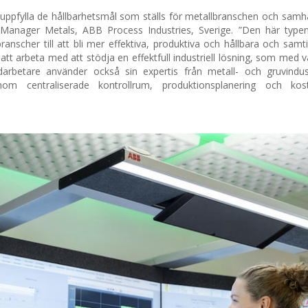
ppfylla de hållbarhetsmål som ställs för metallbranschen och samhäll
Manager Metals, ABB Process Industries, Sverige. ”Den här typen
ranscher till att bli mer effektiva, produktiva och hållbara och samti
 arbeta med att stödja en effektfull industriell lösning, som med vår
darbetare använder också sin expertis från metall- och gruvindus
genom centraliserade kontrollrum, produktionsplanering och ko