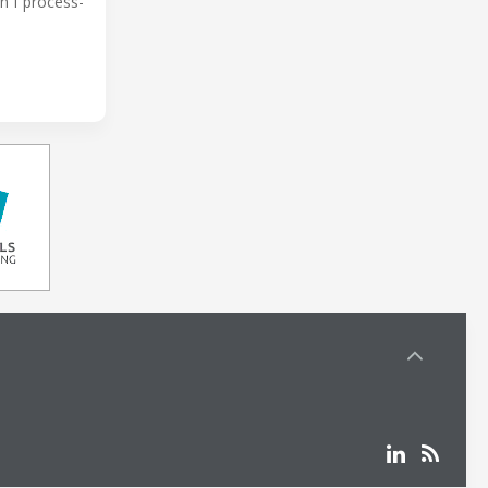
n i process-