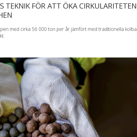
 TEKNIK FÖR ATT ÖKA CIRKULARITETE
HEN
pen med cirka 56 000 ton per år jämfört med traditionella kolb
t.