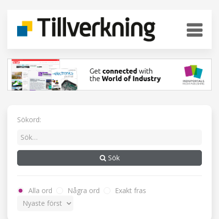
Sökord:
Sök
Alla ord
Några ord
Exakt fras