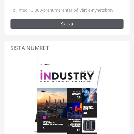
Följ med 13,300-prenumeranter på vårt e-nyhetsbrev
Skicka
SISTA NUMRET