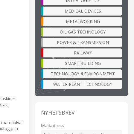
INTRALOGISTICS
MEDICAL DEVICES
METALWORKING
OIL GAS TECHNOLOGY
POWER & TRANSMISSION
RAILWAY
SMART BUILDING
TECHNOLOGY 4 ENVIRONMENT
WATER PLANT TECHNOLOGY
maskiner.
krav,
NYHETSBREV
 materialval
Mailadress
andtag och