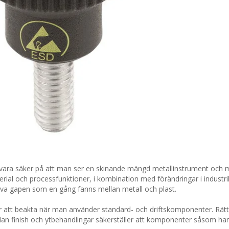
n vara säker på att man ser en skinande mängd metallinstrument och 
rial och processfunktioner, i kombination med förändringar i industri
va gapen som en gång fanns mellan metall och plast.
tor att beakta när man använder standard- och driftskomponenter. Rätt
edan finish och ytbehandlingar säkerställer att komponenter såsom h