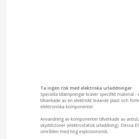
Ta ingen risk med elektriska urladdningar
Speciella tillämpningar kräver specifikt material 
tillverkade av en elektriskt ledande plast och för
elektroniska komponenter.
Användning av komponenter tillverkade av antis
skyddszoner (elektrostatisk urladdning). Dessa
områden med hög explosionsrisk.