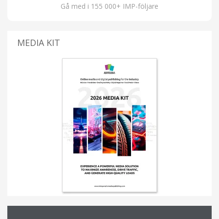
Gå med i 155 000+ IMP-följare
MEDIA KIT