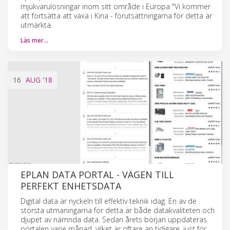
mjukvarulösningar inom sitt område i Europa "Vi kommer
att fortsätta att växa i Kina - förutsättningarna för detta är
utmärkta.
Läs mer…
16
AUG
'18
EPLAN DATA PORTAL - VÄGEN TILL
PERFEKT ENHETSDATA
Digital data är nyckeln till effektiv teknik idag. En av de
största utmaningarna för detta är både datakvaliteten och
djupet av nämnda data. Sedan årets början uppdateras
portalen varje månad, vilket är oftare än tidigare, just för