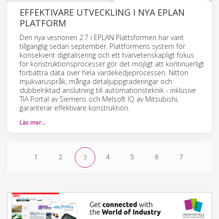
EFFEKTIVARE UTVECKLING I NYA EPLAN
PLATFORM
Den nya vesrionen 2.7 i EPLAN Plattsformen har varit
tillgänglig sedan september. Plattformens system för
konsekvent digitalisering och ett tvärvetenskapligt fokus
för konstruktionsprocesser gör det möjligt att kontinuerligt
förbättra data över hela värdekedjeprocessen. Nitton
mjukvaruspråk, många detaljuppgraderingar och
dubbelriktad anslutning till automationsteknik - inklusive
TIA Portal av Siemens och Melsoft IQ av Mitsubishi,
garanterar effektivare konstruktion.
Läs mer…
1
2
4
5
6
7
3