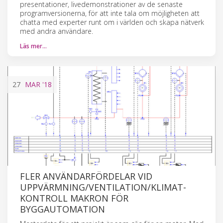
presentationer, livedemonstrationer av de senaste
programversionerna, för att inte tala om möjligheten att
chatta med experter runt om i världen och skapa nätverk
med andra användare.
Läs mer…
27
MAR
'18
FLER ANVÄNDARFÖRDELAR VID
UPPVÄRMNING/VENTILATION/KLIMAT-
KONTROLL MAKRON FÖR
BYGGAUTOMATION