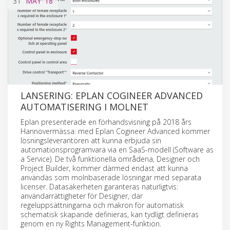
31
MAY
'18
LANSERING: EPLAN COGINEER ADVANCED
AUTOMATISERING I MOLNET
Eplan presenterade en förhandsvisning på 2018 års
Hannovermässa: med Eplan Cogineer Advanced kommer
lösningsleverantören att kunna erbjuda sin
automationsprogramvara via en SaaS-modell (Software as
a Service). De två funktionella områdena, Designer och
Project Builder, kommer därmed endast att kunna
användas som molnbaserade lösningar med separata
licenser. Datasäkerheten garanteras naturligtvis:
användarrättigheter för Designer, där
regeluppsättningarna och makron för automatisk
schematisk skapande definieras, kan tydligt definieras
genom en ny Rights Management-funktion.