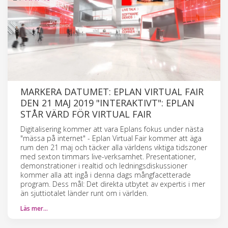
MARKERA DATUMET: EPLAN VIRTUAL FAIR
DEN 21 MAJ 2019 "INTERAKTIVT": EPLAN
STÅR VÄRD FÖR VIRTUAL FAIR
Digitalisering kommer att vara Eplans fokus under nästa
"mässa på internet" - Eplan Virtual Fair kommer att äga
rum den 21 maj och täcker alla världens viktiga tidszoner
med sexton timmars live-verksamhet. Presentationer,
demonstrationer i realtid och ledningsdiskussioner
kommer alla att ingå i denna dags mångfacetterade
program. Dess mål: Det direkta utbytet av expertis i mer
än sjuttiotalet länder runt om i världen.
Läs mer…