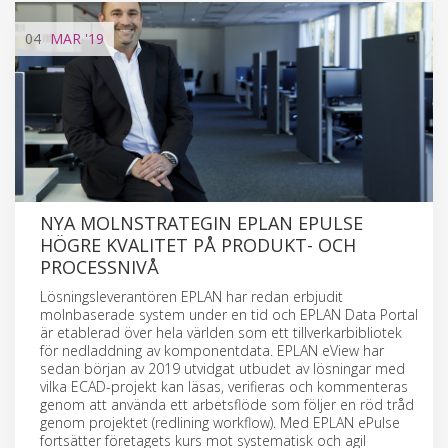
04
MAR
'19
NYA MOLNSTRATEGIN EPLAN EPULSE
HÖGRE KVALITET PÅ PRODUKT- OCH
PROCESSNIVÅ
Lösningsleverantören EPLAN har redan erbjudit
molnbaserade system under en tid och EPLAN Data Portal
är etablerad över hela världen som ett tillverkarbibliotek
för nedladdning av komponentdata. EPLAN eView har
sedan början av 2019 utvidgat utbudet av lösningar med
vilka ECAD-projekt kan läsas, verifieras och kommenteras
genom att använda ett arbetsflöde som följer en röd tråd
genom projektet (redlining workflow). Med EPLAN ePulse
fortsätter företagets kurs mot systematisk och agil