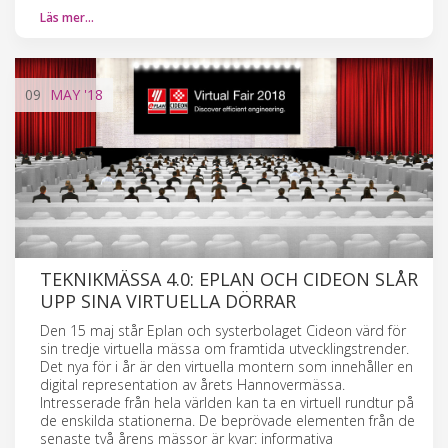
Läs mer…
09
MAY
'18
TEKNIKMÄSSA 4.0: EPLAN OCH CIDEON SLÅR
UPP SINA VIRTUELLA DÖRRAR
Den 15 maj står Eplan och systerbolaget Cideon värd för
sin tredje virtuella mässa om framtida utvecklingstrender.
Det nya för i år är den virtuella montern som innehåller en
digital representation av årets Hannovermässa.
Intresserade från hela världen kan ta en virtuell rundtur på
de enskilda stationerna. De beprövade elementen från de
senaste två årens mässor är kvar: informativa