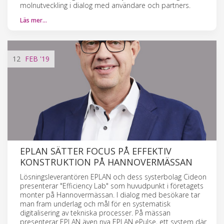
molnutveckling i dialog med användare och partners.
Läs mer…
12
FEB
'19
EPLAN SÄTTER FOCUS PÅ EFFEKTIV
KONSTRUKTION PÅ HANNOVERMÄSSAN
Lösningsleverantören EPLAN och dess systerbolag Cideon
presenterar "Efficiency Lab" som huvudpunkt i företagets
monter på Hannovermässan. I dialog med besökare tar
man fram underlag och mål för en systematisk
digitalisering av tekniska processer. På mässan
presenterar EPLAN även nya EPLAN ePulse, ett system där