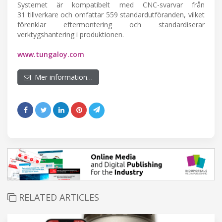
Systemet är kompatibelt med CNC-svarvar från
31 tillverkare och omfattar 559 standardutföranden, vilket
förenklar eftermontering och standardiserar
verktygshantering i produktionen.
www.tungaloy.com
Mer information…
RELATED ARTICLES