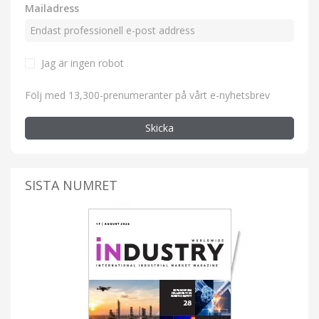
Mailadress
Jag är ingen robot
Följ med 13,300-prenumeranter på vårt e-nyhetsbrev
Skicka
SISTA NUMRET