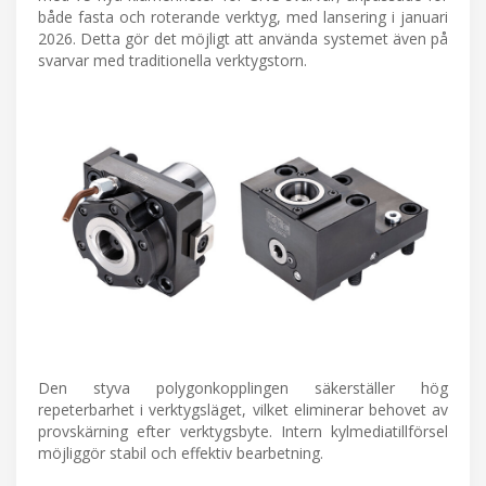
både fasta och roterande verktyg, med lansering i januari
2026. Detta gör det möjligt att använda systemet även på
svarvar med traditionella verktygstorn.
Den styva polygonkopplingen säkerställer hög
repeterbarhet i verktygsläget, vilket eliminerar behovet av
provskärning efter verktygsbyte. Intern kylmediatillförsel
möjliggör stabil och effektiv bearbetning.