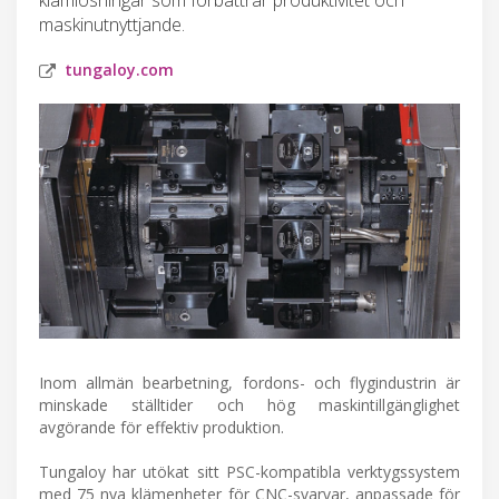
maskinutnyttjande.
tungaloy.com
Inom allmän bearbetning, fordons- och flygindustrin är
minskade ställtider och hög maskintillgänglighet
avgörande för effektiv produktion.
Tungaloy har utökat sitt PSC-kompatibla verktygssystem
med 75 nya klämenheter för CNC-svarvar, anpassade för