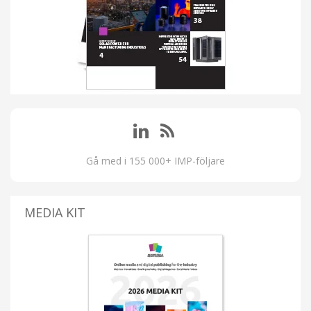
Gå med i 155 000+ IMP-följare
MEDIA KIT