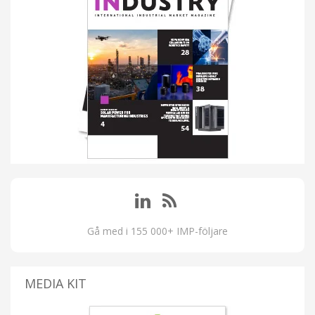
Gå med i 155 000+ IMP-följare
MEDIA KIT