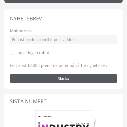
NYHETSBREV
Mailadress
Jag är ingen robot
Följ med 13,300-prenumeranter på vårt e-nyhetsbrev
Skicka
SISTA NUMRET