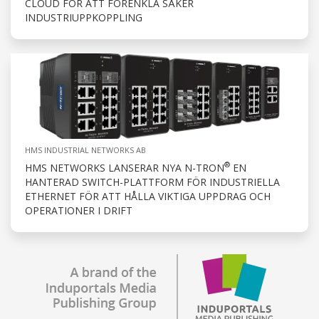
CLOUD FÖR ATT FÖRENKLA SÄKER
INDUSTRIUPPKOPPLING
HMS INDUSTRIAL NETWORKS AB
®
HMS NETWORKS LANSERAR NYA N-TRON
EN
HANTERAD SWITCH-PLATTFORM FÖR INDUSTRIELLA
ETHERNET FÖR ATT HÅLLA VIKTIGA UPPDRAG OCH
OPERATIONER I DRIFT