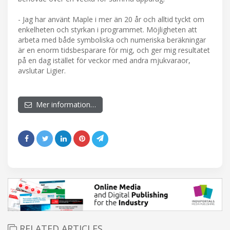
- Jag har använt Maple i mer än 20 år och alltid tyckt om
enkelheten och styrkan i programmet. Möjligheten att
arbeta med både symboliska och numeriska beräkningar
är en enorm tidsbesparare för mig, och ger mig resultatet
på en dag istället för veckor med andra mjukvaraor,
avslutar Ligier.
Mer information…
RELATED ARTICLES