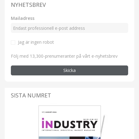
NYHETSBREV
Mailadress
Jag är ingen robot
Följ med 13,300-prenumeranter på vårt e-nyhetsbrev
Skicka
SISTA NUMRET