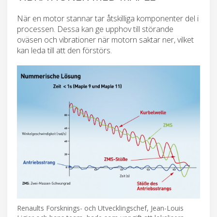
När en motor stannar tar åtskilliga komponenter del i
processen. Dessa kan ge upphov till störande
oväsen och vibrationer när motorn saktar ner, vilket
kan leda till att den förstörs.
Renaults Forsknings- och Utvecklingschef, Jean-Louis