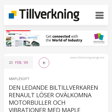
www.tillverkning-sverige.com
20
FEB.
'09
MAPLESOFT
DEN LEDANDE BILTILLVERKAREN
RENAULT LÖSER OVÄLKOMNA
MOTORBULLER OCH
VIBRATIONER MED MAPLE