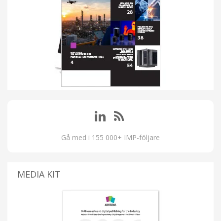
Gå med i 155 000+ IMP-följare
MEDIA KIT