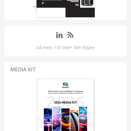
Gå med i 155 000+ IMP-följare
MEDIA KIT