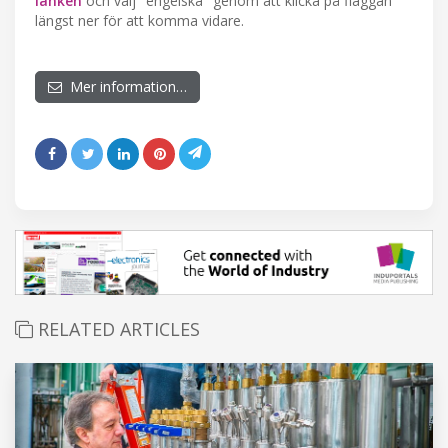
länken
och välj "engelska" genom att klicka på flaggan
längst ner för att komma vidare.
Mer information…
RELATED ARTICLES