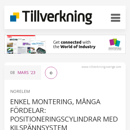
www.tillverkning-sverige.com
08
MARS
'23
NORELEM
ENKEL MONTERING, MÅNGA
FÖRDELAR:
POSITIONERINGSCYLINDRAR MED
KILSPÄNNSYSTEM