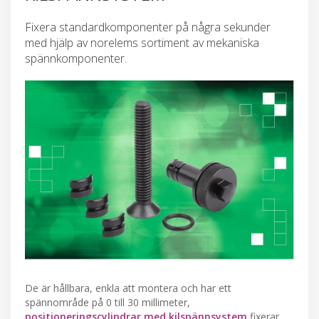
Fixera standardkomponenter på några sekunder
med hjälp av norelems sortiment av mekaniska
spännkomponenter.
De är hållbara, enkla att montera och har ett
spännområde på 0 till 30 millimeter,
positioneringscylindrar med kilspännsystem
fixerar