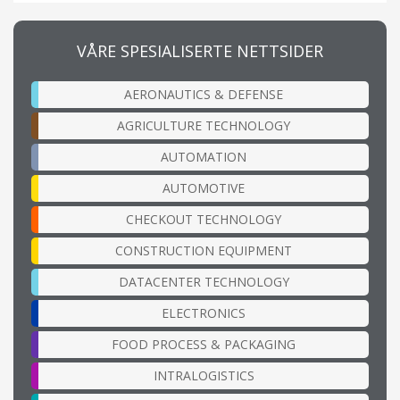
VÅRE SPESIALISERTE NETTSIDER
AERONAUTICS & DEFENSE
AGRICULTURE TECHNOLOGY
AUTOMATION
AUTOMOTIVE
CHECKOUT TECHNOLOGY
CONSTRUCTION EQUIPMENT
DATACENTER TECHNOLOGY
ELECTRONICS
FOOD PROCESS & PACKAGING
INTRALOGISTICS