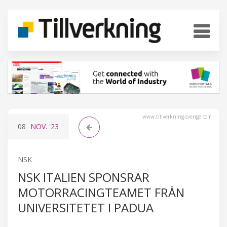
www.tillverkning-sverige.com
08
NOV.
'23
NSK
NSK ITALIEN SPONSRAR
MOTORRACINGTEAMET FRÅN
UNIVERSITETET I PADUA