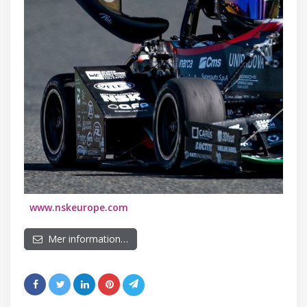
www.nskeurope.com
Mer information…