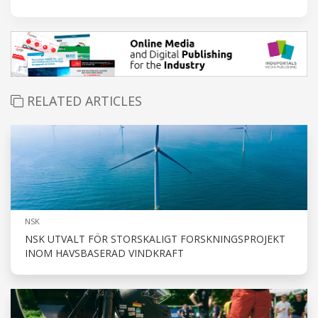
RELATED ARTICLES
NSK
NSK UTVALT FÖR STORSKALIGT FORSKNINGSPROJEKT
INOM HAVSBASERAD VINDKRAFT