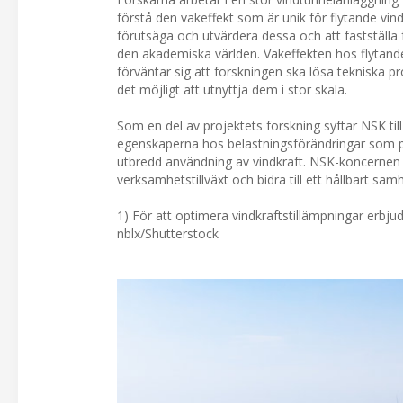
förstå den vakeffekt som är unik för flytande vin
förutsäga och utvärdera dessa och att fastställa
den akademiska världen. Vakeffekten hos flytande 
förväntar sig att forskningen ska lösa tekniska pro
det möjligt att utnyttja dem i stor skala.
Som en del av projektets forskning syftar NSK till 
egenskaperna hos belastningsförändringar som på
utbredd användning av vindkraft. NSK-koncernen f
verksamhetstillväxt och bidra till ett hållbart sam
1) För att optimera vindkraftstillämpningar erbju
nblx/Shutterstock