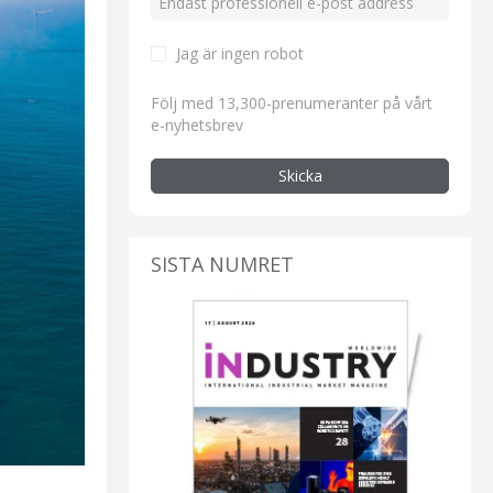
Jag är ingen robot
Följ med 13,300-prenumeranter på vårt
e-nyhetsbrev
Skicka
SISTA NUMRET