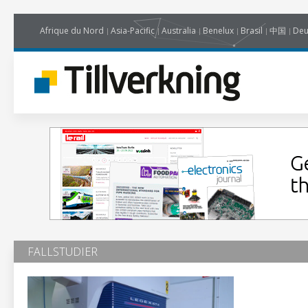
Afrique du Nord
Asia-Pacific
Australia
Benelux
Brasil
中国
Deu
FALLSTUDIER