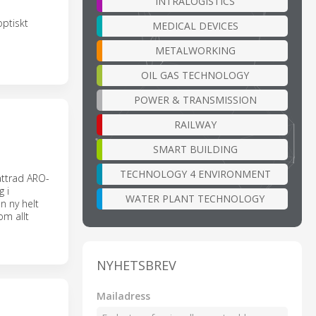
INTRALOGISTICS
optiskt
MEDICAL DEVICES
METALWORKING
OIL GAS TECHNOLOGY
POWER & TRANSMISSION
RAILWAY
SMART BUILDING
TECHNOLOGY 4 ENVIRONMENT
ättrad ARO-
g i
WATER PLANT TECHNOLOGY
n ny helt
m allt
NYHETSBREV
Mailadress