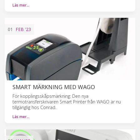
Läs mer…
01
FEB
'23
SMART MÄRKNING MED WAGO
För kopplingsskåpsmärkning: Den nya
termotransferskrivaren Smart Printer från WAGO är nu
tillgänglig hos Conrad.
Läs mer…