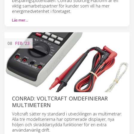
besparingspotentialen: Conrad Sourcing Platform är en
viktig samarbetspartner för kunder som vill ha mer
energimedvetenhet i företaget.
Läs mer…
08
FEB
'23
CONRAD: VOLTCRAFT OMDEFINIERAR
MULTIMETERN
Voltcraft sätter ny standard i utvecklingen av multimetrar:
Alla tre modellserierna har optimerade displayer, nya
höljen och skräddarsydda funktioner för en extra
användarvänlig drift.