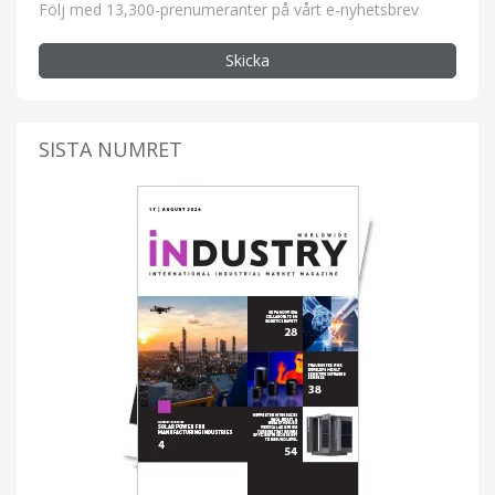
Följ med 13,300-prenumeranter på vårt e-nyhetsbrev
Skicka
SISTA NUMRET