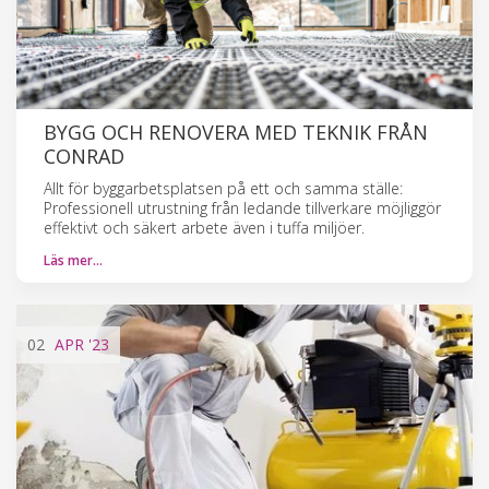
BYGG OCH RENOVERA MED TEKNIK FRÅN
CONRAD
Allt för byggarbetsplatsen på ett och samma ställe:
Professionell utrustning från ledande tillverkare möjliggör
effektivt och säkert arbete även i tuffa miljöer.
Läs mer…
02
APR
'23