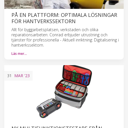
­PÅ EN PLATTFORM: OPTIMALA LÖSNINGAR
FÖR HANTVERKSSEKTORN
Allt för byggarbetsplatsen, verkstaden och olika
reparationsarbeten: Conrad erbjuder utrustning och
tjänster för professionella - Aktuell inriktning: Digitalisering i
hantverkssektorn.
Läs mer…
31
MAR
'23