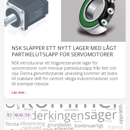
NSK SLÄPPER ETT NYTT LAGER MED LÅGT
PARTIKELUTSLÄPP FÖR SERVOMOTORER
NSK introducerar ett högpresterande lager för
servomotorer som minskar partikelutsläpp från fett och
olja. Denna genombrytande utveckling kommer att bidra
till stabilare drift för oerhört viktiga industrimaskiner som
till exempel robotar.
Läs mer…
01
AUG
'24