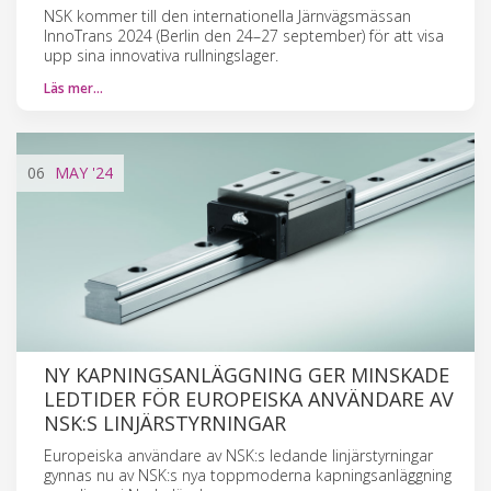
NSK kommer till den internationella Järnvägsmässan
InnoTrans 2024 (Berlin den 24–27 september) för att visa
upp sina innovativa rullningslager.
Läs mer…
06
MAY
'24
NY KAPNINGSANLÄGGNING GER MINSKADE
LEDTIDER FÖR EUROPEISKA ANVÄNDARE AV
NSK:S LINJÄRSTYRNINGAR
Europeiska användare av NSK:s ledande linjärstyrningar
gynnas nu av NSK:s nya toppmoderna kapningsanläggning