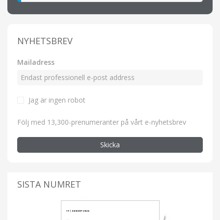
NYHETSBREV
Mailadress
Jag är ingen robot
Följ med 13,300-prenumeranter på vårt e-nyhetsbrev
Skicka
SISTA NUMRET