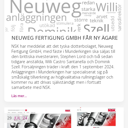
NEUWEG FERTIGUNG GMBH FÅR NY ÄGARE
NSK har meddelat att det tyska dotterbolaget, Neuweg
Fertigung GmbH, med fäste i Munderkingen ska säljas till
den brittiska investeraren, Stephen Lord och två sedan
tidigare anställda, Willi Castro Santanella och Dominik
Szell. Försäljningen träder i kraft den 1 september 2024.
Anläggningen i Munderkingen har specialiserat sig på
småskalig tillverkning av högkvalitativa rullningslager och
kommer nu att drivas självständigt men i fortsatt
samarbete med NSK.
Läs mer…
29
JUL
'24