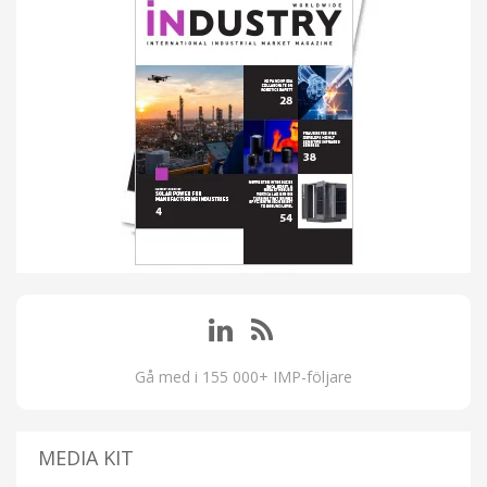
Gå med i 155 000+ IMP-följare
MEDIA KIT