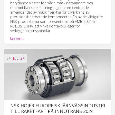
betydande vinster för både maskinanvändare och
maskintillverkare. Rullningslager är en central del i
användandet av maskinverktyg för tillverkning av
precisionsbearbetade komponenter. En av de viktigaste
NSK-produkterna som presenteras på AMB 2024 är
ROBUSTDYNA, ett vinkelkontaktkullager för
verktygsmaskinsspindlar.
Läs mer…
04
JUL
'24
NSK HÖJER EUROPEISK JÄRNVÄGSINDUSTRI
TILL RAKETFART PÅ INNOTRANS 2024