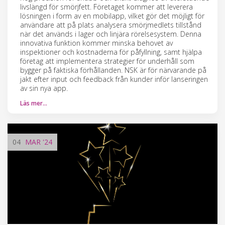
livslängd för smörjfett. Företaget kommer att leverera
lösningen i form av en mobilapp, vilket gör det möjligt för
användare att på plats analysera smörjmedlets tillstånd
när det används i lager och linjära rörelsesystem. Denna
innovativa funktion kommer minska behovet av
inspektioner och kostnaderna för påfyllning, samt hjälpa
företag att implementera strategier för underhåll som
bygger på faktiska förhållanden. NSK är för närvarande på
jakt efter input och feedback från kunder inför lanseringen
av sin nya app.
Läs mer…
04
MAR
'24