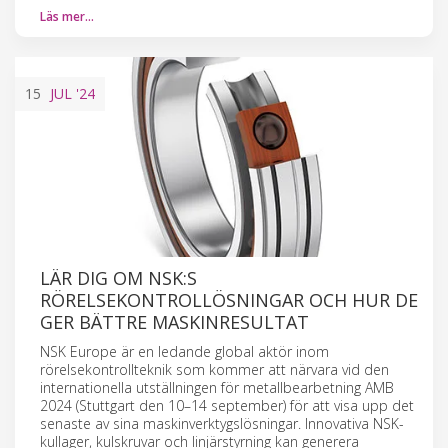
Läs mer…
15
JUL
'24
LÄR DIG OM NSK:S
RÖRELSEKONTROLLÖSNINGAR OCH HUR DE
GER BÄTTRE MASKINRESULTAT
NSK Europe är en ledande global aktör inom
rörelsekontrollteknik som kommer att närvara vid den
internationella utställningen för metallbearbetning AMB
2024 (Stuttgart den 10–14 september) för att visa upp det
senaste av sina maskinverktygslösningar. Innovativa NSK-
kullager, kulskruvar och linjärstyrning kan generera